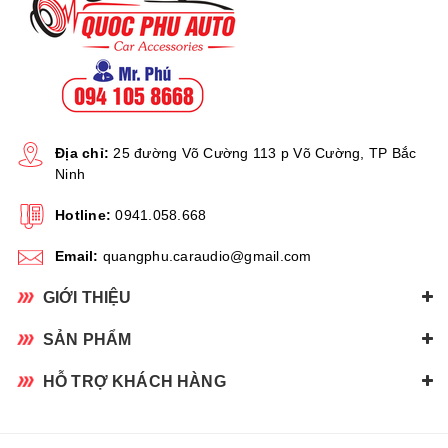
Địa chỉ:
25 đường Võ Cường 113 p Võ Cường, TP Bắc
Ninh
Hotline:
0941.058.668
Email:
quangphu.caraudio@gmail.com
GIỚI THIỆU
SẢN PHẨM
HỖ TRỢ KHÁCH HÀNG