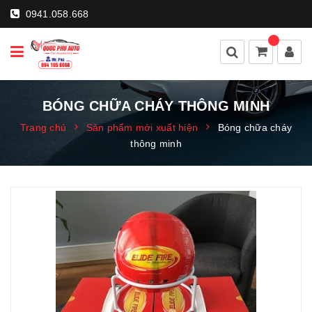
0941.058.668
BÓNG CHỮA CHÁY THÔNG MINH
Trang chủ
Sản phẩm mới xuất hiện
Bóng chữa cháy
thông minh