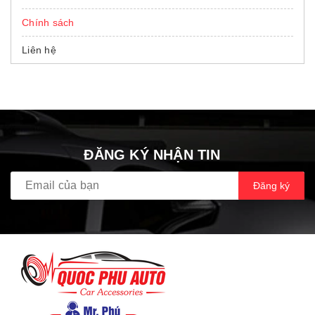
Chính sách
Liên hệ
ĐĂNG KÝ NHẬN TIN
Đăng ký