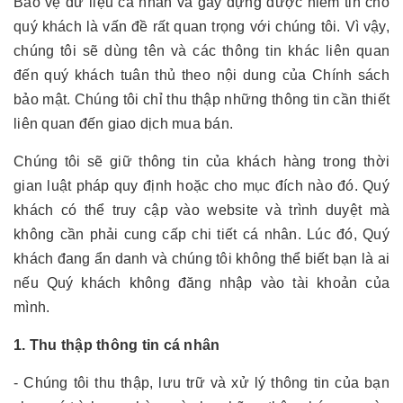
Bảo vệ dữ liệu cá nhân và gây dựng được niềm tin cho
quý khách là vấn đề rất quan trọng với chúng tôi. Vì vậy,
chúng tôi sẽ dùng tên và các thông tin khác liên quan
đến quý khách tuân thủ theo nội dung của Chính sách
bảo mật. Chúng tôi chỉ thu thập những thông tin cần thiết
liên quan đến giao dịch mua bán.
Chúng tôi sẽ giữ thông tin của khách hàng trong thời
gian luật pháp quy định hoặc cho mục đích nào đó. Quý
khách có thể truy cập vào website và trình duyệt mà
không cần phải cung cấp chi tiết cá nhân. Lúc đó, Quý
khách đang ẩn danh và chúng tôi không thể biết bạn là ai
nếu Quý khách không đăng nhập vào tài khoản của
mình.
1. Thu thập thông tin cá nhân
- Chúng tôi thu thập, lưu trữ và xử lý thông tin của bạn