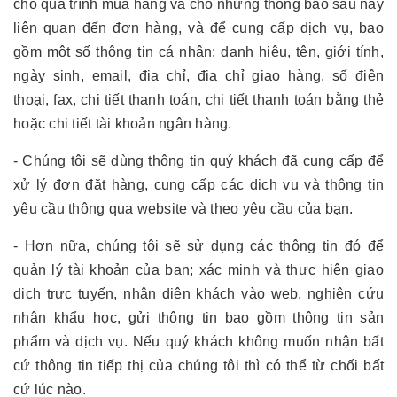
cho quá trình mua hàng và cho những thông báo sau này
liên quan đến đơn hàng, và để cung cấp dịch vụ, bao
gồm một số thông tin cá nhân: danh hiệu, tên, giới tính,
ngày sinh, email, địa chỉ, địa chỉ giao hàng, số điện
thoại, fax, chi tiết thanh toán, chi tiết thanh toán bằng thẻ
hoặc chi tiết tài khoản ngân hàng.
- Chúng tôi sẽ dùng thông tin quý khách đã cung cấp để
xử lý đơn đặt hàng, cung cấp các dịch vụ và thông tin
yêu cầu thông qua website và theo yêu cầu của bạn.
- Hơn nữa, chúng tôi sẽ sử dụng các thông tin đó để
quản lý tài khoản của bạn; xác minh và thực hiện giao
dịch trực tuyến, nhận diện khách vào web, nghiên cứu
nhân khẩu học, gửi thông tin bao gồm thông tin sản
phẩm và dịch vụ. Nếu quý khách không muốn nhận bất
cứ thông tin tiếp thị của chúng tôi thì có thể từ chối bất
cứ lúc nào.