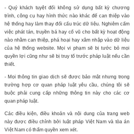
- Quý khách tuyệt đối không sử dụng bất kỳ chương
trình, công cụ hay hình thức nào khác để can thiệp vào
hệ thống hay làm thay đổi cấu trúc dữ liệu. Nghiêm cấm
việc phát tán, truyền bá hay cổ vũ cho bất kỳ hoạt động
nào nhằm can thiệp, phá hoại hay xâm nhập vào dữ liệu
của hệ thống website. Mọi vi phạm sẽ bị tước bỏ mọi
quyền lợi cũng như sẽ bị truy tố trước pháp luật nếu cần
thiết.
- Mọi thông tin giao dịch sẽ được bảo mật nhưng trong
trường hợp cơ quan pháp luật yêu cầu, chúng tôi sẽ
buộc phải cung cấp những thông tin này cho các cơ
quan pháp luật.
Các điều kiện, điều khoản và nội dung của trang web
này được điều chỉnh bởi luật pháp Việt Nam và tòa án
Việt Nam có thẩm quyền xem xét.