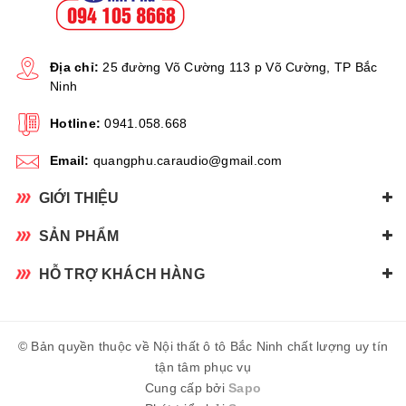
Địa chỉ:
25 đường Võ Cường 113 p Võ Cường, TP Bắc
Ninh
Hotline:
0941.058.668
Email:
quangphu.caraudio@gmail.com
GIỚI THIỆU
SẢN PHẨM
HỖ TRỢ KHÁCH HÀNG
© Bản quyền thuộc về Nội thất ô tô Bắc Ninh chất lượng uy tín
tận tâm phục vụ
Cung cấp bởi
Sapo