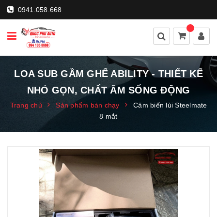
0941.058.668
LOA SUB GẦM GHẾ ABILITY - THIẾT KẾ
NHỎ GỌN, CHẤT ÂM SỐNG ĐỘNG
Trang chủ
Sản phẩm bán chạy
Cảm biến lùi Steelmate
8 mắt