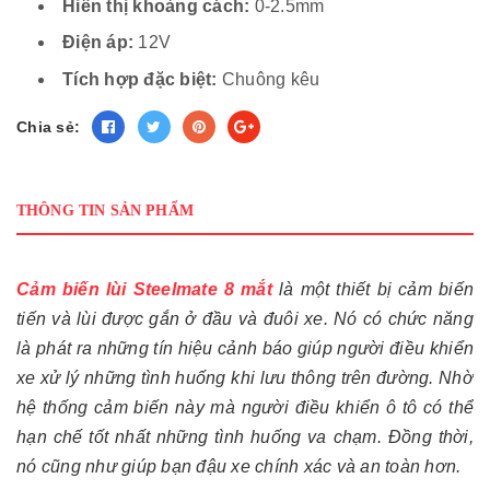
Hiển thị khoảng cách:
0-2.5mm
Điện áp:
12V
Tích hợp đặc biệt:
Chuông kêu
Chia sẻ:
THÔNG TIN SẢN PHẨM
Cảm biến lùi Steelmate 8 mắt
là một thiết bị cảm biến
tiến và lùi được gắn ở đầu và đuôi xe. Nó có chức năng
là phát ra những tín hiệu cảnh báo giúp người điều khiển
xe xử lý những tình huống khi lưu thông trên đường. Nhờ
hệ thống cảm biến này mà người điều khiển ô tô có thể
hạn chế tốt nhất những tình huống va chạm. Đồng thời,
nó cũng như giúp bạn đậu xe chính xác và an toàn hơn.