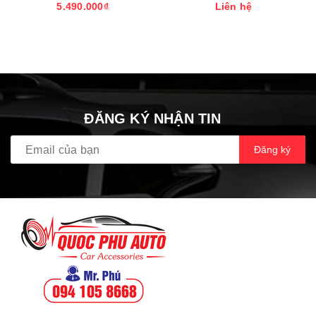
2015
5.490.000₫
Liên hệ
ĐĂNG KÝ NHẬN TIN
Đăng ký