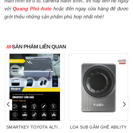
màn hình xe ô tô, camera hành trình.. thì hãy liên hệ ngay
với
Quang Phú Auto
hoặc đến ngay cửa hàng để được
giới thiệu những sản phẩm phù hợp nhất nhé!
SẢN PHẨM LIÊN QUAN
SMARTKEY TOYOTA ALTIST
LOA SUB GẦM GHẾ ABILITY