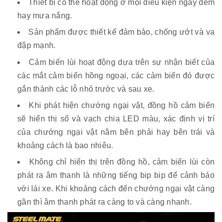
Thiết bị có thể hoạt động ở mọi điều kiện ngày đêm
hay mưa nắng.
Sản phẩm được thiết kế đảm bảo, chống ướt và va
đập mạnh.
Cảm biến lùi hoạt động dựa trên sự nhận biết của
các mắt cảm biến hồng ngoại, các cảm biến đó được
gắn thành các lỗ nhỏ trước và sau xe.
Khi phát hiện chướng ngại vật, đồng hồ cảm biến
sẽ hiển thị số và vạch chia LED màu, xác định vị trí
của chướng ngại vật nằm bên phải hay bên trái và
khoảng cách là bao nhiêu.
Không chỉ hiển thị trên đồng hồ, cảm biến lùi còn
phát ra âm thanh là những tiếng bip bip để cảnh báo
với lái xe. Khi khoảng cách đến chướng ngại vật càng
gần thì âm thanh phát ra càng to và càng nhanh.