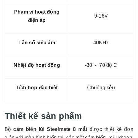
Phạm vi hoạt động
9-16V
điện áp
Tần số siêu âm
40KHz
Nhiệt độ hoạt động
-30 ~+70 độ C
Tích hợp đặc biệt
Chuông kêu
Thiết kế sản phẩm
Bộ
cảm biến lùi Steelmate 8 mắt
được thiết kế đơn
giản với màn hình hiển thị, các mắt cảm biến, mũi khoan,