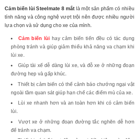
Cảm biến lùi Steelmate 8 mắt
là một sản phẩm có nhiều
tính năng và công nghệ vượt trội nên được nhiều người
lựa chọn và sử dụng cho xe của mình.
Cảm biến lùi
hay cảm biến tiến đều có tác dụng
phòng tránh và giúp giảm thiểu khả năng va chạm khi
lùi xe.
Giúp tài xế dễ dàng lùi xe, và đỗ xe ở những đoạn
đường hẹp và gấp khúc.
Thiết bị cảm biến có thể cảnh báo chướng ngại vật
ngoài tầm quan sát giúp hạn chế các điểm mù của xe.
Lùi xe nhanh hơn và an toàn hơn khi có cảm biến
lùi.
Vượt xe ở những đoạn đường tắc nghẽn dễ hơn
để tránh va chạm.