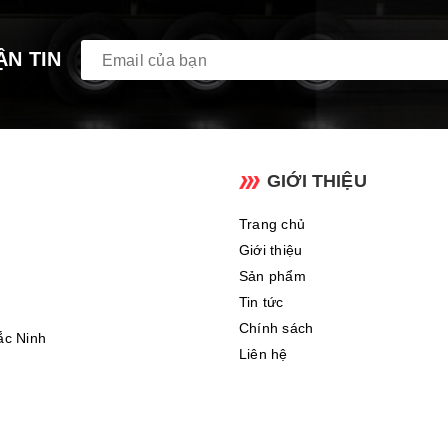
ẬN TIN
GIỚI THIỆU
Trang chủ
Giới thiệu
Sản phẩm
Tin tức
Chính sách
ắc Ninh
Liên hệ