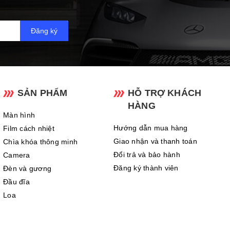
Đăng ký
SẢN PHẨM
HỖ TRỢ KHÁCH
HÀNG
Màn hình
Hướng dẫn mua hàng
Film cách nhiệt
Giao nhận và thanh toán
Chìa khóa thông minh
Đổi trả và bảo hành
Camera
Đăng ký thành viên
Đèn và gương
Đầu đĩa
Loa