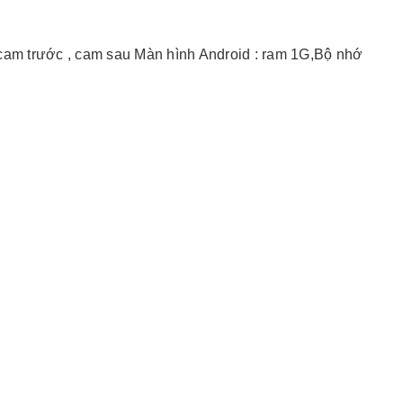
cam trước , cam sau Màn hình Android : ram 1G,Bộ nhớ