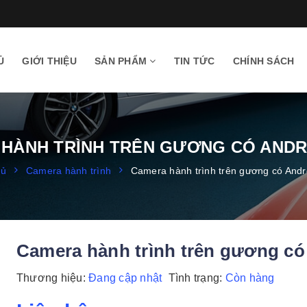
Ủ
GIỚI THIỆU
SẢN PHẨM
TIN TỨC
CHÍNH SÁCH
HÀNH TRÌNH TRÊN GƯƠNG CÓ ANDR
hủ
Camera hành trình
Camera hành trình trên gương có Andr
Camera hành trình trên gương có
Thương hiệu:
Đang cập nhật
Tình trạng:
Còn hàng