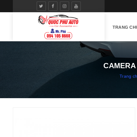
TRANG CH
CAMERA 
Trang c