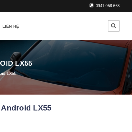
0941.058.668
LIÊN HỆ
OID LX55
oid LX55
 Android LX55