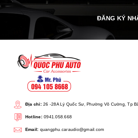
ĐĂNG KÝ NH
Địa chỉ:
26 -28A Lý Quốc Sư, Phường Võ Cường, Tp B
Hotline:
0941.058.668
Email:
quangphu.caraudio@gmail.com