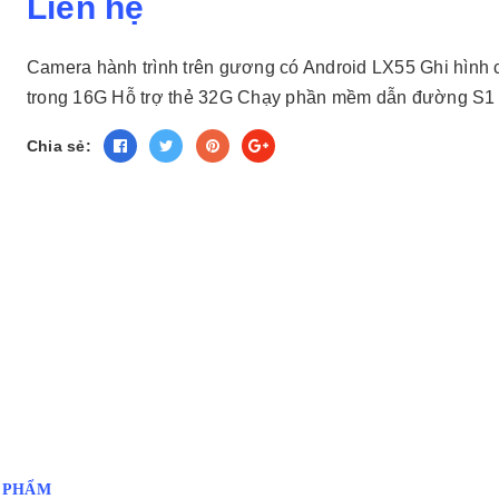
Liên hệ
Camera hành trình trên gương có Android LX55 Ghi hình 
trong 16G Hỗ trợ thẻ 32G Chạy phần mềm dẫn đường S1
Chia sẻ:
N PHẨM