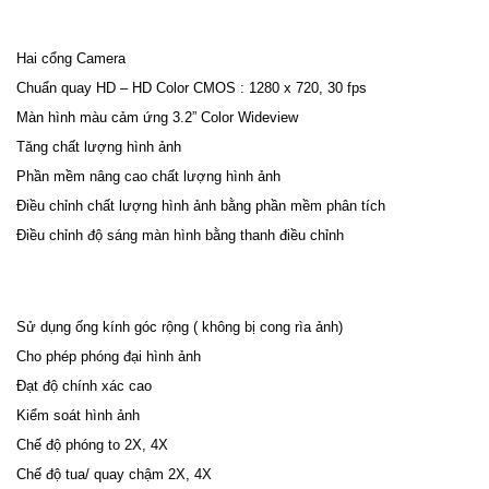
Hai cổng Camera
Chuẩn quay HD – HD Color CMOS : 1280 x 720, 30 fps
Màn hình màu cảm ứng 3.2” Color Wideview
Tăng chất lượng hình ảnh
Phần mềm nâng cao chất lượng hình ảnh
Điều chỉnh chất lượng hình ảnh bằng phần mềm phân tích
Điều chỉnh độ sáng màn hình bằng thanh điều chỉnh
Sử dụng ống kính góc rộng ( không bị cong rìa ảnh)
Cho phép phóng đại hình ảnh
Đạt độ chính xác cao
Kiểm soát hình ảnh
Chế độ phóng to 2X, 4X
Chế độ tua/ quay chậm 2X, 4X