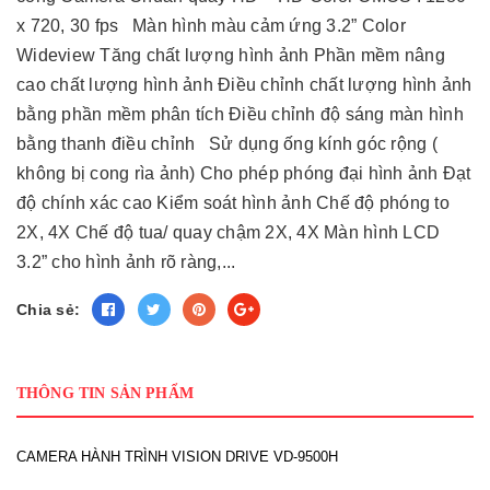
x 720, 30 fps Màn hình màu cảm ứng 3.2” Color
Wideview Tăng chất lượng hình ảnh Phần mềm nâng
cao chất lượng hình ảnh Điều chỉnh chất lượng hình ảnh
bằng phần mềm phân tích Điều chỉnh độ sáng màn hình
bằng thanh điều chỉnh Sử dụng ống kính góc rộng (
không bị cong rìa ảnh) Cho phép phóng đại hình ảnh Đạt
độ chính xác cao Kiểm soát hình ảnh Chế độ phóng to
2X, 4X Chế độ tua/ quay chậm 2X, 4X Màn hình LCD
3.2” cho hình ảnh rõ ràng,...
Chia sẻ:
THÔNG TIN SẢN PHẨM
CAMERA HÀNH TRÌNH VISION DRIVE VD-9500H