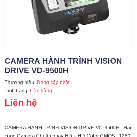
CAMERA HÀNH TRÌNH VISION
DRIVE VD-9500H
Thương hiệu:
Đang cập nhật
Tình trạng:
Còn hàng
Liên hệ
CAMERA HÀNH TRÌNH VISION DRIVE VD-9500H Hai
cổng Camera Chuẩn quay HD – HD Color CMOS : 1280