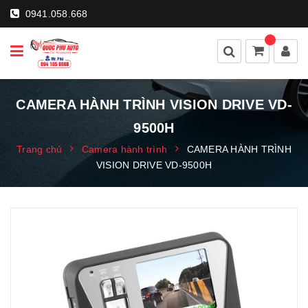
0941.058.668
CAMERA HÀNH TRÌNH VISION DRIVE VD-
9500H
Trang chủ
Camera hành trình
CAMERA HÀNH TRÌNH
VISION DRIVE VD-9500H