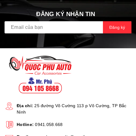
ĐĂNG KÝ NHẬN TIN
Đăng ký
Địa chỉ:
25 đường Võ Cường 113 p Võ Cường, TP Bắc
Ninh
Hotline:
0941.058.668