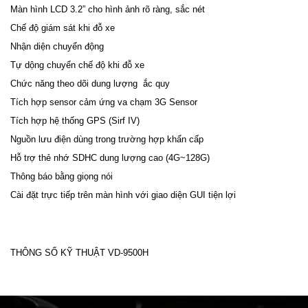
Màn hình LCD 3.2” cho hình ảnh rõ ràng, sắc nét
Chế độ giám sát khi đỗ xe
Nhận diện chuyển động
Tự dộng chuyển chế độ khi đỗ xe
Chức năng theo dõi dung lượng ắc quy
Tích hợp sensor cảm ứng va chạm 3G Sensor
Tích hợp hệ thống GPS (Sirf IV)
Nguồn lưu điện dùng trong trường hợp khẩn cấp
Hỗ trợ thẻ nhớ SDHC dung lượng cao (4G~128G)
Thông báo bằng giọng nói
Cài đặt trực tiếp trên màn hình với giao diện GUI tiện lợi
THÔNG SỐ KỸ THUẬT VD-9500H