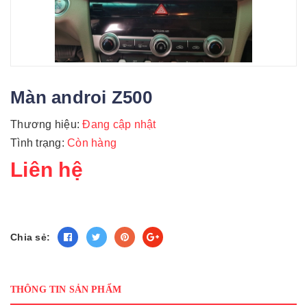
Màn androi Z500
Thương hiệu:
Đang cập nhật
Tình trạng:
Còn hàng
Liên hệ
Chia sẻ:
THÔNG TIN SẢN PHẨM