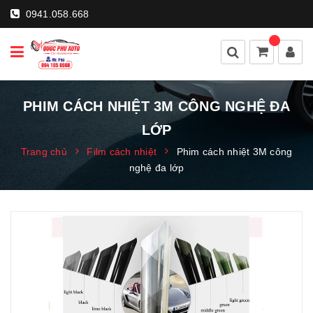
0941.058.668
PHIM CÁCH NHIỆT 3M CÔNG NGHỆ ĐA
LỚP
Trang chủ
Film cách nhiệt
Phim cách nhiệt 3M công
nghệ đa lớp