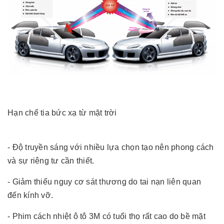
Hạn chế tia bức xạ từ mặt trời
- Độ truyền sáng với nhiều lựa chọn tạo nên phong cách
và sự riêng tư cần thiết.
- Giảm thiểu nguy cơ sát thương do tai nạn liên quan
đến kính vỡ.
- Phim cách nhiệt ô tô 3M có tuổi thọ rất cao do bề mặt