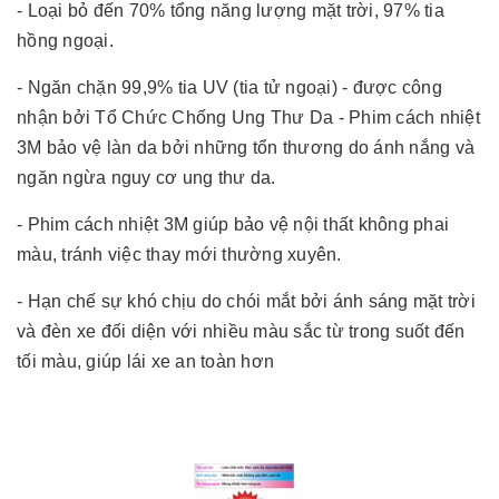
- Loại bỏ đến 70% tổng năng lượng mặt trời, 97% tia
hồng ngoại.
- Ngăn chặn 99,9% tia UV (tia tử ngoại) - được công
nhận bởi Tổ Chức Chống Ung Thư Da - Phim cách nhiệt
3M bảo vệ làn da bởi những tổn thương do ánh nắng và
ngăn ngừa nguy cơ ung thư da.
- Phim cách nhiệt 3M giúp bảo vệ nội thất không phai
màu, tránh việc thay mới thường xuyên.
- Hạn chế sự khó chịu do chói mắt bởi ánh sáng mặt trời
và đèn xe đối diện với nhiều màu sắc từ trong suốt đến
tối màu, giúp lái xe an toàn hơn