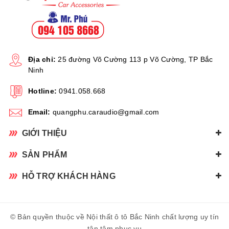
Địa chỉ:
25 đường Võ Cường 113 p Võ Cường, TP Bắc
Ninh
Hotline:
0941.058.668
Email:
quangphu.caraudio@gmail.com
GIỚI THIỆU
SẢN PHẨM
HỖ TRỢ KHÁCH HÀNG
© Bản quyền thuộc về Nội thất ô tô Bắc Ninh chất lượng uy tín
tận tâm phục vụ