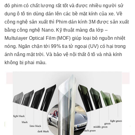
đó phim có chất lượng rất tốt và được nhiều người sử
dụng ô tô tin dùng dán lên các bề mặt kính của xe. Về
công nghệ sản xuất thì Phim dán kính 3M được sản xuất
bằng công nghệ Nano. Kỹ thuật màng đa lớp –
Multulayer Optical Film (MOF) giúp loại bỏ nguồn nhiệt
nóng. Ngăn chặn tới 99% tia tử ngoại (UV) có hại trong
ánh nắng mặt trời. Và bảo vệ nội thất ô tô và nhà kính
không bị phai màu.