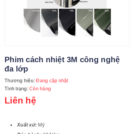
Phim cách nhiệt 3M công nghệ
đa lớp
Thương hiệu:
Đang cập nhật
Tình trạng:
Còn hàng
Liên hệ
Xuất xứ:
Mỹ