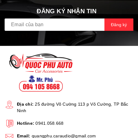
ĐĂNG KÝ NHẬN TIN
Đăng ký
Địa chỉ:
25 đường Võ Cường 113 p Võ Cường, TP Bắc
Ninh
Hotline:
0941.058.668
Email:
quangphu.caraudio@gmail.com