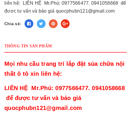
liên hệ: LIÊN HỆ Mr.Phú: 0977566477. 0941058668 để
được tư vấn và báo giá quocphubn121@gmail.com
Chia sẻ:
THÔNG TIN SẢN PHẨM
Mọi nhu cầu trang trí lắp đặt sủa chữa nội
thất ô tô xin liên hệ:
LIÊN HỆ Mr.Phú: 0977566477. 0941058668
để được tư vấn và báo giá
quocphubn121@gmail.com