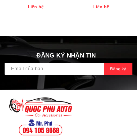
FOSGATE P3SD4 10”
IMPULSE 4.320
Liên hệ
Liên hệ
ĐĂNG KÝ NHẬN TIN
Đăng ký