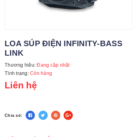
LOA SÚP ĐIỆN INFINITY-BASS
LINK
Thương hiệu:
Đang cập nhật
Tình trạng:
Còn hàng
Liên hệ
Chia sẻ: