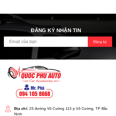
ĐĂNG KÝ NHẬN TIN
Đăng ký
Địa chỉ:
25 đường Võ Cường 113 p Võ Cường, TP Bắc
Ninh