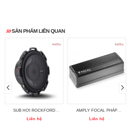
SẢN PHẨM LIÊN QUAN
SUB HƠI ROCKFORD
AMPLY FOCAL PHÁP
FOSGATE P3SD4 10”
IMPULSE 4.320
Liên hệ
Liên hệ