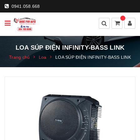
0941.058.668
LOA SÚP ĐIỆN INFINITY-BASS LINK
Trang chủ
Loa
LOA SÚP ĐIỆN INFINITY-BASS LINK