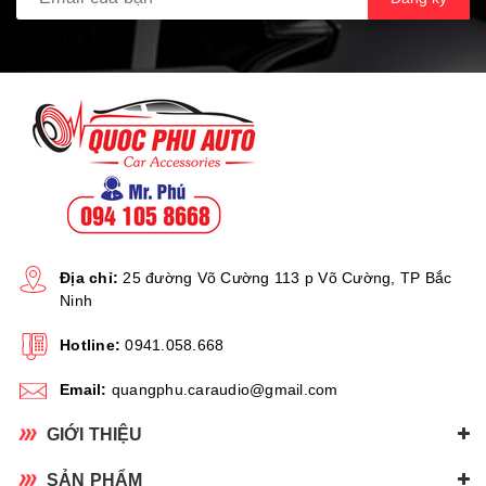
Địa chỉ:
25 đường Võ Cường 113 p Võ Cường, TP Bắc
Ninh
Hotline:
0941.058.668
Email:
quangphu.caraudio@gmail.com
GIỚI THIỆU
SẢN PHẨM