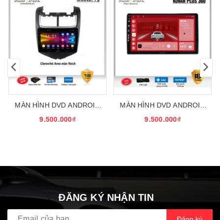
MÀN HÌNH DVD ANDROID
MÀN HÌNH DVD ANDROID
KOVAR T2
KOVAR PLUS 360
9.500.000₫
9.500.000₫
ĐĂNG KÝ NHẬN TIN
Đăng ký