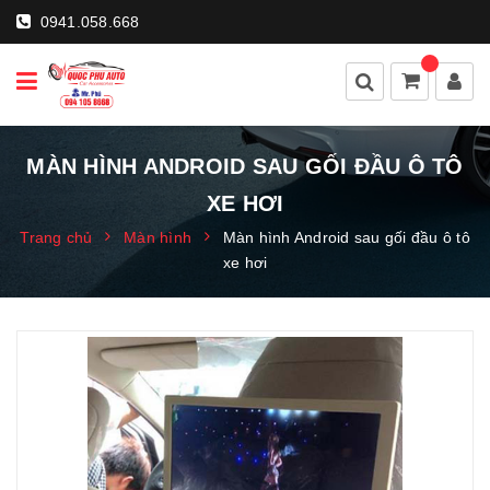
0941.058.668
MÀN HÌNH ANDROID SAU GỐI ĐẦU Ô TÔ
XE HƠI
Trang chủ
Màn hình
Màn hình Android sau gối đầu ô tô
xe hơi