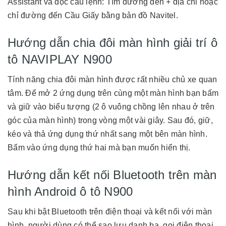
Assistant và đọc câu lệnh: Tìm đường đến + địa chỉ hoặc
chỉ đường đến Cầu Giấy bằng bản đồ Navitel.
Hướng dẫn chia đôi màn hình giải trí ô
tô NAVIPLAY N900
Tính năng chia đôi màn hình được rất nhiều chủ xe quan
tâm. Để mở 2 ứng dụng trên cùng một màn hình bạn bấm
và giữ vào biểu tượng (2 ô vuông chồng lên nhau ở trên
góc của màn hình) trong vòng một vài giây. Sau đó, giữ,
kéo và thả ứng dụng thứ nhất sang một bên màn hình.
Bấm vào ứng dụng thứ hai mà bạn muốn hiển thị.
Hướng dẫn kết nối Bluetooth trên màn
hình Android ô tô N900
Sau khi bật Bluetooth trên điện thoại và kết nối với màn
hình, người dùng có thể sao lưu danh bạ, gọi điện thoại