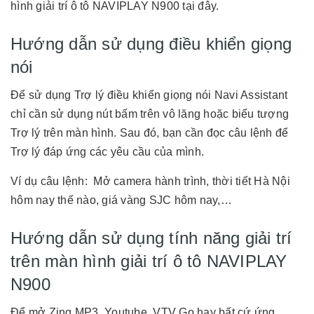
hình giải trí ô tô NAVIPLAY N900 tại đây.
Hướng dẫn sử dụng điều khiển giọng
nói
Để sử dụng Trợ lý điều khiển giọng nói Navi Assistant
chỉ cần sử dụng nút bấm trên vô lăng hoặc biểu tượng
Trợ lý trên màn hình. Sau đó, bạn cần đọc câu lệnh để
Trợ lý đáp ứng các yêu cầu của mình.
Ví dụ câu lệnh: Mở camera hành trình, thời tiết Hà Nội
hôm nay thế nào, giá vàng SJC hôm nay,…
Hướng dẫn sử dụng tính năng giải trí
trên màn hình giải trí ô tô NAVIPLAY
N900
Để mở Zing MP3, Youtube, VTV Go hay bất cứ ứng