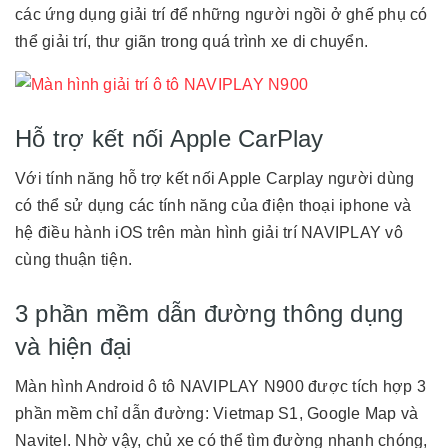
các ứng dụng giải trí để những người ngồi ở ghế phụ có
thể giải trí, thư giãn trong quá trình xe di chuyển.
Hỗ trợ kết nối Apple CarPlay
Với tính năng hỗ trợ kết nối Apple Carplay người dùng
có thể sử dụng các tính năng của điện thoại iphone và
hệ điều hành iOS trên màn hình giải trí NAVIPLAY vô
cùng thuận tiện.
3 phần mềm dẫn đường thông dụng
và hiện đại
Màn hình Android ô tô NAVIPLAY N900 được tích hợp 3
phần mềm chỉ dẫn đường: Vietmap S1, Google Map và
Navitel. Nhờ vậy, chủ xe có thể tìm đường nhanh chóng,