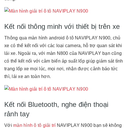
Kết nối thông minh với thiết bị trên xe
Thông qua màn hình android ô tô NAVIPLAY N900, chủ
xe có thể kết nối với các loại camera, hỗ trợ quan sát khi
lái xe. Ngoài ra, với màn N800 của NAVIPLAY bạn cũng
có thể kết nối với cảm biến áp suất lốp giúp giám sát tình
trạng lốp xe mọi lúc, mọi nơi, nhận được cảnh báo tức
thì, lái xe an toàn hơn.
Kết nối Bluetooth, nghe điện thoại
rảnh tay
Với
màn hình ô tô giải trí
NAVIPLAY N900 bạn sẽ không