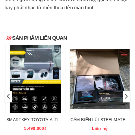
hay phát nhạc từ điện thoại lên màn hình.
SẢN PHẨM LIÊN QUAN
SMARTKEY TOYOTA ALTIST
CẢM BIẾN LÙI STEELMATE 8
2015
MẮT
5.490.000₫
Liên hệ