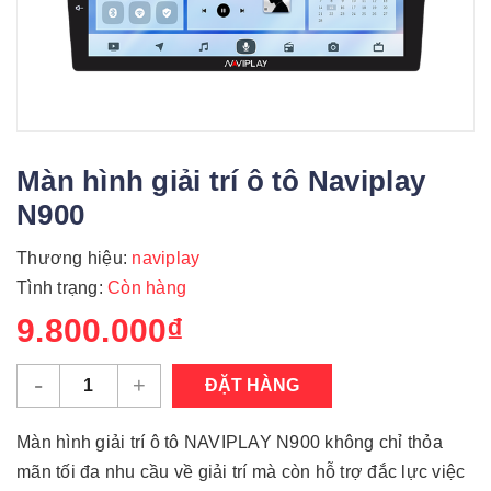
Màn hình giải trí ô tô Naviplay
N900
Thương hiệu:
naviplay
Tình trạng:
Còn hàng
9.800.000₫
-
+
ĐẶT HÀNG
Màn hình giải trí ô tô NAVIPLAY N900 không chỉ thỏa
mãn tối đa nhu cầu về giải trí mà còn hỗ trợ đắc lực việc