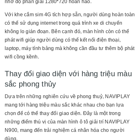
nhờ độ phân giải 1280*720 hoàn hảo.
Với khe cắm sim 4G tích hợp sẵn, người dùng hoàn toàn
có thể sử dụng internet trong quá trình xe di chuyển
không lo gián đoạn. Bên cạnh đó, màn hình còn có thể
phát wifi giúp người dùng có thể kết nối điện thoại,
laptop, máy tính bảng mà không cần đầu tư thêm bộ phát
wifi cồng kềnh.
Thay đổi giao diện với hàng triệu màu
sắc phong thủy
Dựa trên những nghiên cứu về phong thuỷ, NAVIPLAY
mang tới hàng triệu màu sắc khác nhau cho bạn lựa
chọn để có thể thay đổi giao diện. Đây là một trong
những điểm thú vị của màn hình ô tô giải trí NAVIPLAY
N900, mang đến trải nghiệm cá nhân hóa cho người
dùng.