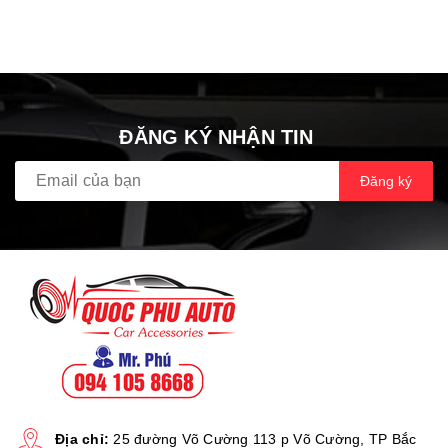
ĐĂNG KÝ NHẬN TIN
Đăng ký
Địa chỉ:
25 đường Võ Cường 113 p Võ Cường, TP Bắc