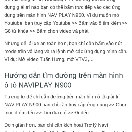
dụng giải trí nào bạn có thể bấm trực tiếp vào các ứng
dụng trên màn hình NAVIPLAY N900. Ví dụ muốn mở
Youtube, bạn truy cập Youtube >> Bấm vào ô tìm kiếm >>
Gõ từ khóa >> Bấm chọn video và phát.
Nhưng để lái xe an toàn hơn, bạn chỉ cần bấm vào nút
mode trên vô lăng và ra lệnh mở các ứng dụng mình cần.
Ví dụ: Mở video Tuấn Hưng, mở VTV3,…
Hướng dẫn tìm đường trên màn hình
ô tô NAVIPLAY N900
Tương tự để chỉ dẫn đường trên màn hình ô tô giải trí
NAVIPLAY N900 bạn chỉ cần truy cập ứng dụng >> Chọn
mục điểm đến >> Tìm địa chỉ >> Đi đến.
Đơn giản hơn, bạn chỉ cần kích hoạt Trợ lý Navi