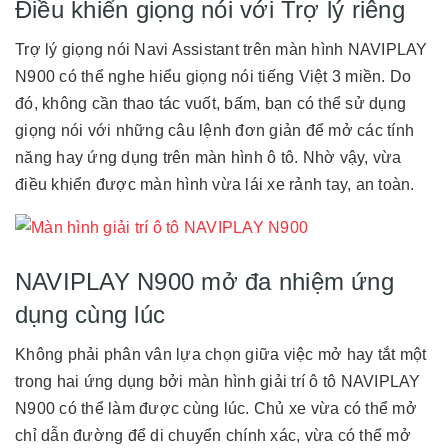
Điều khiển giọng nói với Trợ lý riêng
Trợ lý giọng nói Navi Assistant trên màn hình NAVIPLAY
N900 có thể nghe hiểu giọng nói tiếng Việt 3 miền. Do
đó, không cần thao tác vuốt, bấm, bạn có thể sử dụng
giọng nói với những câu lệnh đơn giản để mở các tính
năng hay ứng dụng trên màn hình ô tô. Nhờ vậy, vừa
điều khiển được màn hình vừa lái xe rảnh tay, an toàn.
NAVIPLAY N900 mở đa nhiệm ứng
dụng cùng lúc
Không phải phân vân lựa chọn giữa việc mở hay tắt một
trong hai ứng dụng bởi màn hình giải trí ô tô NAVIPLAY
N900 có thể làm được cùng lúc. Chủ xe vừa có thể mở
chỉ dẫn đường để di chuyển chính xác, vừa có thể mở