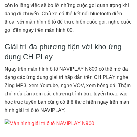
còn lo lắng việc sẽ bỏ lỡ những cuộc gọi quan trọng khi
đang di chuyển. Chủ xe có thể kết nối bluetooth điện
thoại với màn hình ô tô để thực hiện cuộc gọi, nghe cuộc
gọi đến ngay trên màn hình 00.
Giải trí đa phương tiện với kho ứng
dụng CH PLay
Ngay trên màn hình ô tô NAVIPLAY N800 có thể mở đa
dạng các ứng dụng giải trí hấp dẫn trên CH PLAY nghe
Zing MP3, xem Youtube, nghe VOV, xem bóng đá. Thậm
chí, nếu cần xem các chương trình trực tuyến hoặc vào
học trực tuyến bạn cũng có thể thực hiện ngay trên màn
hình giải trí ô tô NAVIPLAY.