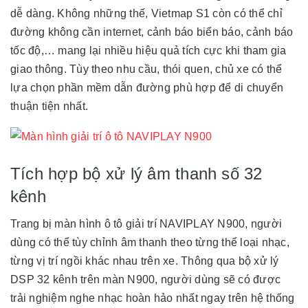
dễ dàng. Không những thế, Vietmap S1 còn có thể chỉ
đường không cần internet, cảnh báo biển báo, cảnh báo
tốc độ,… mang lại nhiều hiệu quả tích cực khi tham gia
giao thông. Tùy theo nhu cầu, thói quen, chủ xe có thể
lựa chọn phần mềm dẫn đường phù hợp để di chuyển
thuận tiện nhất.
Tích hợp bộ xử lý âm thanh số 32
kênh
Trang bị màn hình ô tô giải trí NAVIPLAY N900, người
dùng có thể tùy chỉnh âm thanh theo từng thể loại nhạc,
từng vị trí ngồi khác nhau trên xe. Thông qua bộ xử lý
DSP 32 kênh trên màn N900, người dùng sẽ có được
trải nghiệm nghe nhạc hoàn hảo nhất ngay trên hệ thống