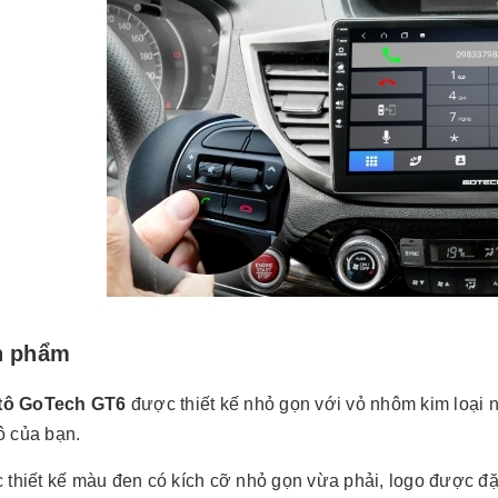
ản phẩm
 tô GoTech GT6
được thiết kế nhỏ gọn với vỏ nhôm kim loại 
ô của bạn.
thiết kế màu đen có kích cỡ nhỏ gọn vừa phải, logo được đặ