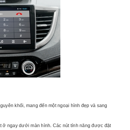
nguyên khối, mang đến một ngoại hình đẹp và sang
t ở ngay dưới màn hình. Các nút tính năng được đặt