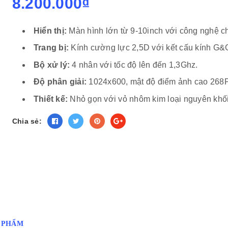
8.200.000₫
Hiển thị:
Màn hình lớn từ 9-10inch với công nghệ 
Trang bị:
Kính cường lực 2,5D với kết cấu kính G&
Bộ xử lý:
4 nhân với tốc độ lên đến 1,3Ghz.
Độ phân giải:
1024x600, mật độ điểm ảnh cao 268P
Thiết kế:
Nhỏ gọn với vỏ nhôm kim loại nguyên khối
Chia sẻ:
N PHẨM