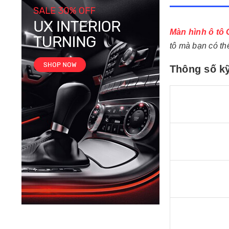
Màn hình ô tô
tô mà bạn có th
Thông số kỹ