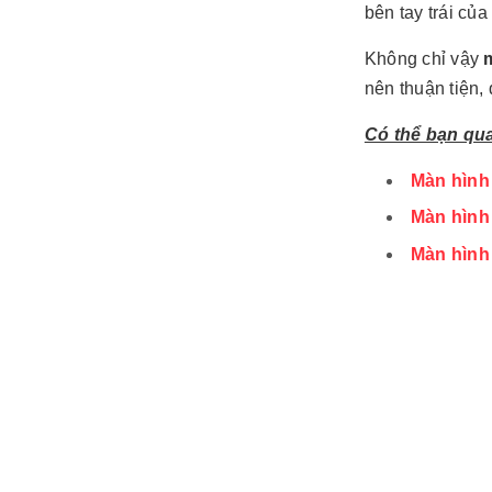
bên tay trái củ
Không chỉ vậy
nên thuận tiện,
Có thể bạn qu
Màn hình
Màn hình
Màn hình 