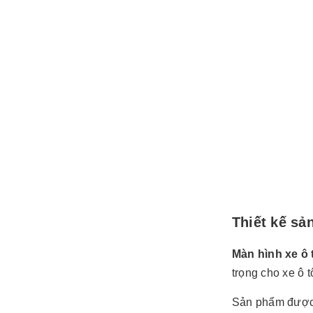
Thiết kế s
Màn hình xe ô
trọng cho xe ô t
Sản phẩm được 