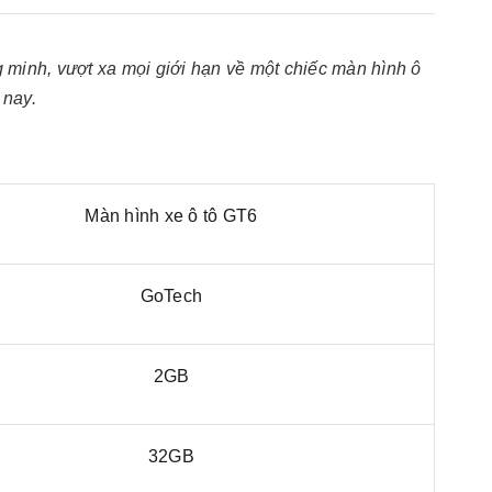
 minh, vượt xa mọi giới hạn về một chiếc màn hình ô
 nay.
Màn hình xe ô tô GT6
GoTech
2GB
32GB