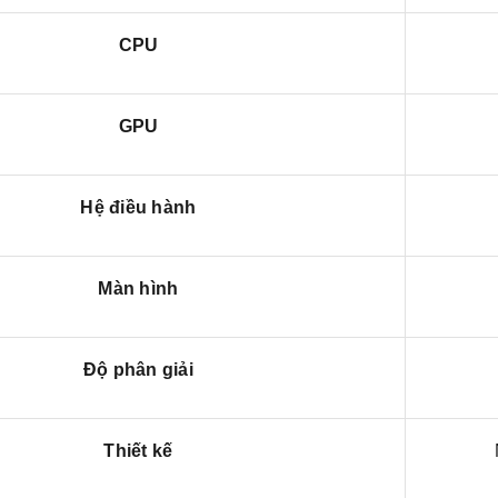
CPU
GPU
Hệ điều hành
Màn hình
Độ phân giải
Thiết kế