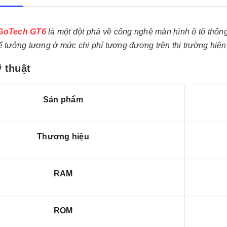
 GoTech GT6
là một đột phá về công nghệ màn hình ô tô thông
ể tưởng tượng ở mức chi phí tương đương trên thị trường hiện
 thuật
Sản phẩm
Thương hiệu
RAM
ROM