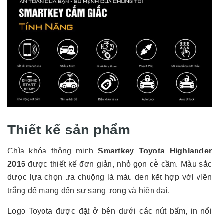
Thiết kế sản phẩm
Chìa khóa thông minh
Smartkey Toyota Highlander
2016
được thiết kế đơn giản, nhỏ gọn dễ cầm. Màu sắc
được lựa chọn ưa chuộng là màu đen kết hợp với viền
trắng để mang đến sự sang trọng và hiện đại.
Logo Toyota được đặt ở bên dưới các nút bấm, in nổi