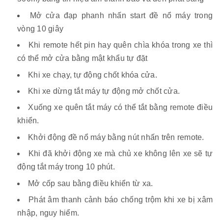
Mở cửa đạp phanh nhấn start đề nổ máy trong
vòng 10 giây
Khi remote hết pin hay quên chìa khóa trong xe thì
có thể mở cửa bằng mật khẩu tự đặt
Khi xe chạy, tự động chốt khóa cửa.
Khi xe dừng tắt máy tự động mở chốt cửa.
Xuống xe quên tắt máy có thể tắt bằng remote điều
khiển.
Khởi động đề nổ máy bằng nút nhấn trên remote.
Khi đã khởi động xe mà chủ xe không lên xe sẽ tự
động tắt máy trong 10 phút.
Mở cốp sau bằng điều khiển từ xa.
Phát âm thanh cảnh báo chống trộm khi xe bị xâm
nhập, nguy hiểm.