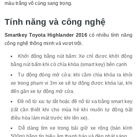
màu trắng vô cùng sang trọng.
Tính năng và công nghệ
Smartkey Toyota Highlander 2016
có nhiều tính năng
công nghệ thông minh và vượt trội.
Khởi động bằng nút bấm: Xe chỉ được khởi động
bằng nút bấm khi có chìa khóa (smart key) bên cạnh
Tự động đóng mở cửa: khi cầm chìa khóa ra khỏi
xe trong phạm vi 3m xe sẽ tự động được khóa lại, khi
đến gần xe tự động mở cửa.
Đề nổ từ xa: tự tắt hoặc đề nổ từ xa bằng smart key
(rất cần thiết khi cho mùa hè khi muốn tự động bật
điều hòa làm mát trước khi lên xe).
Dễ dàng tìm xe trong bãi giữ xe rộng (bán kính
500m) bằng tín hiệu âm thanh báo và đèn phát sáng