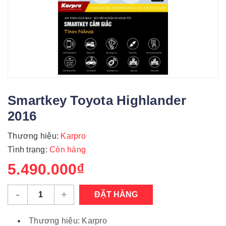
Smartkey Toyota Highlander
2016
Thương hiệu:
Karpro
Tình trạng:
Còn hàng
5.490.000₫
-
+
ĐẶT HÀNG
Thương hiệu: Karpro