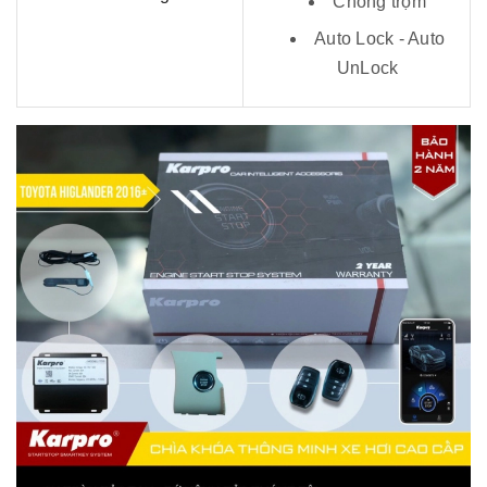
Chống trộm
Auto Lock - Auto
UnLock