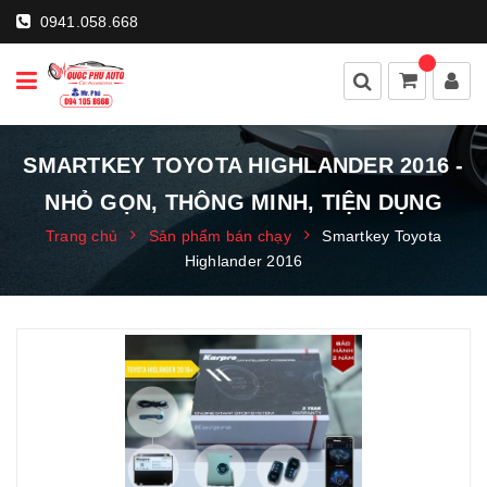
0941.058.668
SMARTKEY TOYOTA HIGHLANDER 2016 -
NHỎ GỌN, THÔNG MINH, TIỆN DỤNG
Trang chủ
Sản phẩm bán chạy
Smartkey Toyota
Highlander 2016