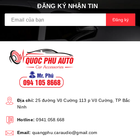
ĐĂNG KÝ NHẬN TIN
Đăng ký
Địa chỉ:
25 đường Võ Cường 113 p Võ Cường, TP Bắc
Ninh
Hotline:
0941.058.668
Email:
quangphu.caraudio@gmail.com