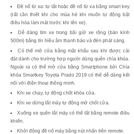
Đề nổ từ xa: tự tắt hoặc đề nổ từ xa bằng smart key
(rất cần thiết khi cho mùa hè khi muốn tự động bật
điều hòa làm mát trước khi lên xe).
Dễ dàng tìm xe trong bãi giữ xe rộng (bán kính
500m) bằng tín hiệu âm thanh báo và đèn phát sáng.
Có thể mở cửa bằng mật khẩu sau khi được cài
đặt dành cho trường hợp người dùng quên chìa khóa.
Ngoài ra có thể mở cửa bằng Smartphone bởi Chìa
khóa Smartkey Toyota Prado 2019 có thể dễ dàng kết
nối với điện thoại thông minh.
Khi xe chạy, tự động chốt khóa cửa.
Khi xe dừng tắt máy tự động mở chốt cửa.
Xuống xe quên tắt máy có thể tắt bằng remote điều
khiển.
Khởi động đề nổ máy bằng nút nhấn trên remote.