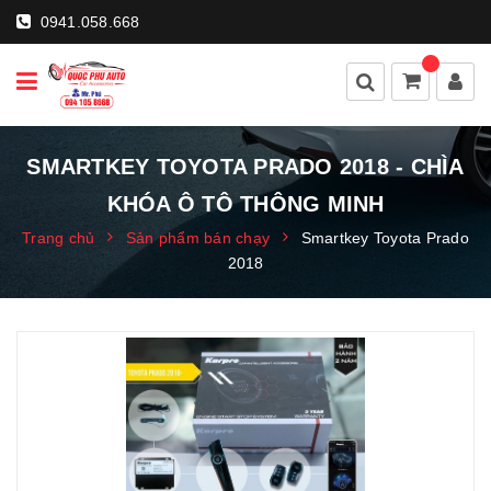
0941.058.668
SMARTKEY TOYOTA PRADO 2018 - CHÌA
KHÓA Ô TÔ THÔNG MINH
Trang chủ
Sản phẩm bán chạy
Smartkey Toyota Prado
2018