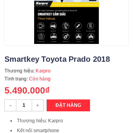
Smartkey Toyota Prado 2018
Thương hiệu:
Karpro
Tình trạng:
Còn hàng
5.490.000₫
-
+
ĐẶT HÀNG
Thương hiệu: Karpro
Kết nối smartphone