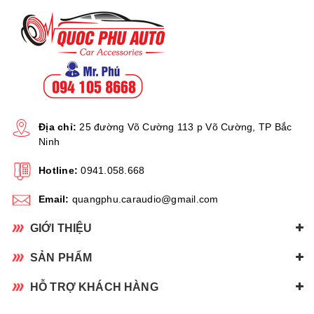
Địa chỉ:
25 đường Võ Cường 113 p Võ Cường, TP Bắc
Ninh
Hotline:
0941.058.668
Email:
quangphu.caraudio@gmail.com
GIỚI THIỆU
SẢN PHẨM
HỖ TRỢ KHÁCH HÀNG