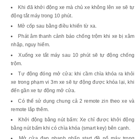
Khi đã khởi động xe mà chủ xe không lên xe sẽ tự
động tắt máy trong 10 phút.
Mở cốp sau bằng điều khiển từ xa.
Phát âm thanh cảnh báo chống trộm khi xe bị xâm
nhập, nguy hiểm.
Xuống xe tắt máy sau 10 phút sẽ tự động chống
trộm.
Tự động đóng mở cửa: khi cầm chìa khóa ra khỏi
xe trong phạm vi 3m xe sẽ tự động được khóa lại, khi
đến gần xe tự động mở cửa.
Có thể sử dụng chung cả 2 remote zin theo xe và
remote lắp thêm.
Khởi động bằng nút bấm: Xe chỉ được khởi động
bằng nút bấm khi có chìa khóa (smart key) bên cạnh.
Mở cửa đạp phanh nhấn start đề nổ máy trong