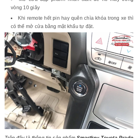
vòng 10 giây
Khi remote hết pin hay quên chìa khóa trong xe thì
có thể mở cửa bằng mật khẩu tự đặt.
Trên đây là thông tin sản phẩm
Smartkey Toyota Prado