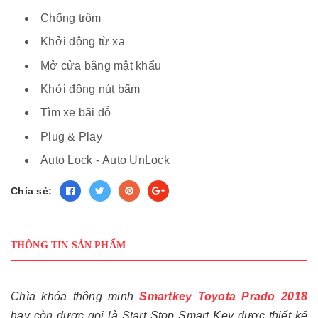
Chống trộm
Khởi động từ xa
Mở cửa bằng mật khẩu
Khởi động nút bấm
Tìm xe bãi đỗ
Plug & Play
Auto Lock - Auto UnLock
Chia sẻ:
THÔNG TIN SẢN PHẨM
Chìa khóa thông minh
Smartkey Toyota Prado 2018
hay còn được gọi là Start Stop Smart Key được thiết kế