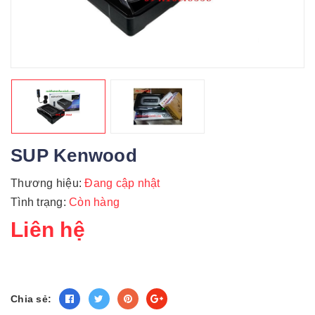
SUP Kenwood
Thương hiệu:
Đang cập nhật
Tình trạng:
Còn hàng
Liên hệ
Chia sẻ: