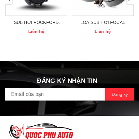
SUB HƠI ROCKFORD
LOA SUB HƠI FOCAL
FOSGATE P3SD4 10”
Liên hệ
Liên hệ
ĐĂNG KÝ NHẬN TIN
Đăng ký