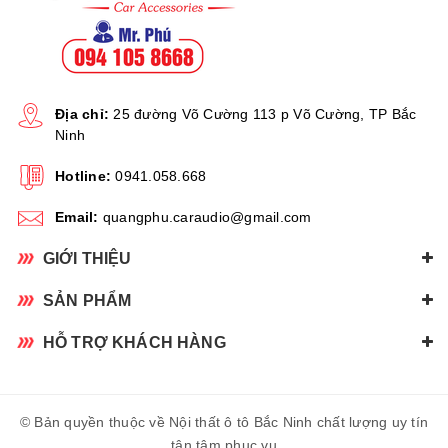
Địa chỉ:
25 đường Võ Cường 113 p Võ Cường, TP Bắc
Ninh
Hotline:
0941.058.668
Email:
quangphu.caraudio@gmail.com
GIỚI THIỆU
SẢN PHẨM
HỖ TRỢ KHÁCH HÀNG
© Bản quyền thuộc về Nội thất ô tô Bắc Ninh chất lượng uy tín
tận tâm phục vụ