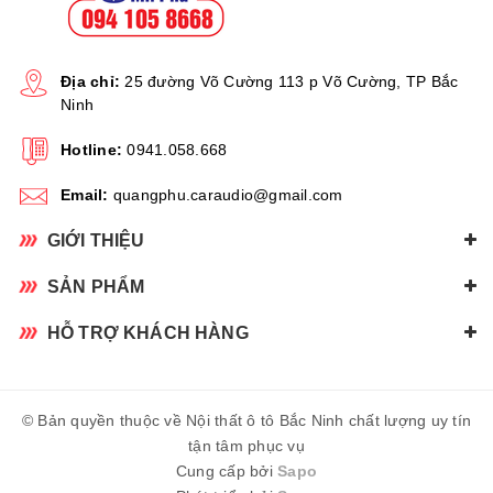
Địa chỉ:
25 đường Võ Cường 113 p Võ Cường, TP Bắc
Ninh
Hotline:
0941.058.668
Email:
quangphu.caraudio@gmail.com
GIỚI THIỆU
SẢN PHẨM
HỖ TRỢ KHÁCH HÀNG
© Bản quyền thuộc về Nội thất ô tô Bắc Ninh chất lượng uy tín
tận tâm phục vụ
Cung cấp bởi
Sapo