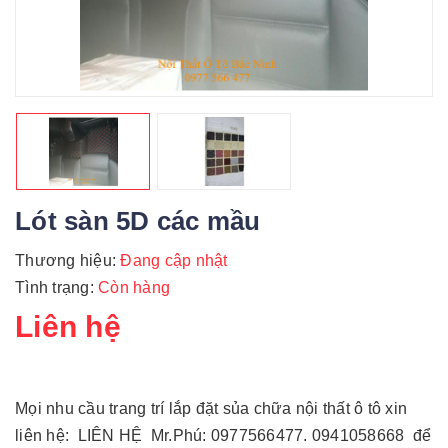
Lót sàn 5D các mầu
Thương hiệu:
Đang cập nhật
Tình trạng:
Còn hàng
Liên hệ
Mọi nhu cầu trang trí lắp đặt sủa chữa nội thất ô tô xin
liên hệ: LIÊN HỆ Mr.Phú: 0977566477. 0941058668 để