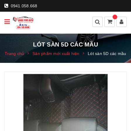
0941.058.668
LÓT SÀN 5D CÁC MẦU
Trang chủ
Sản phẩm mới xuất hiện
Lót sàn 5D các mầu