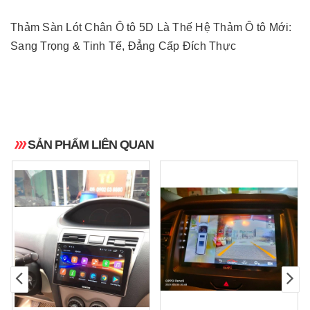
Thảm Sàn Lót Chân Ô tô 5D Là Thế Hệ Thảm Ô tô Mới:
Sang Trọng & Tinh Tế, Đẳng Cấp Đích Thực
SẢN PHẨM LIÊN QUAN