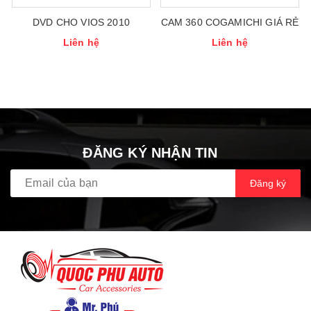
DVD CHO VIOS 2010
CAM 360 COGAMICHI GIÁ RẺ
Liên hệ
Liên hệ
ĐĂNG KÝ NHẬN TIN
Đăng ký