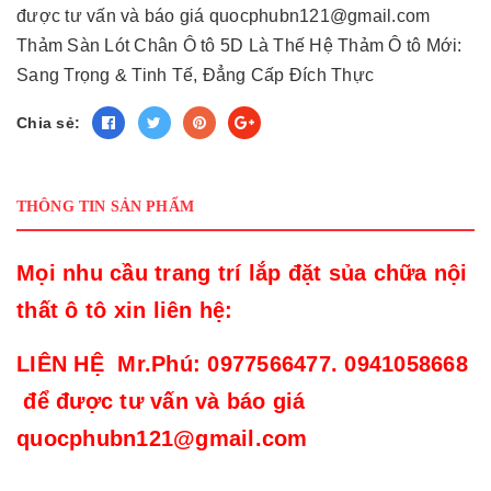
được tư vấn và báo giá quocphubn121@gmail.com
Thảm Sàn Lót Chân Ô tô 5D Là Thế Hệ Thảm Ô tô Mới:
Sang Trọng & Tinh Tế, Đẳng Cấp Đích Thực
Chia sẻ:
THÔNG TIN SẢN PHẨM
Mọi nhu cầu trang trí lắp đặt sủa chữa nội
thất ô tô xin liên hệ:
LIÊN HỆ Mr.Phú: 0977566477. 0941058668
để được tư vấn và báo giá
quocphubn121@gmail.com